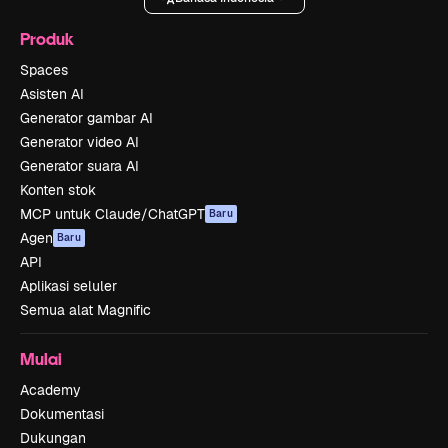
Produk
Spaces
Asisten AI
Generator gambar AI
Generator video AI
Generator suara AI
Konten stok
MCP untuk Claude/ChatGPT
Baru
Agen
Baru
API
Aplikasi seluler
Semua alat Magnific
Mulai
Academy
Dokumentasi
Dukungan