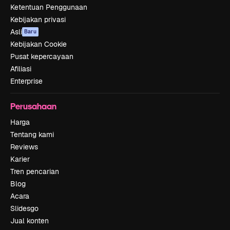
Ketentuan Penggunaan
Kebijakan privasi
Asli
Baru
Kebijakan Cookie
Pusat kepercayaan
Afiliasi
Enterprise
Perusahaan
Harga
Tentang kami
Reviews
Karier
Tren pencarian
Blog
Acara
Slidesgo
Jual konten