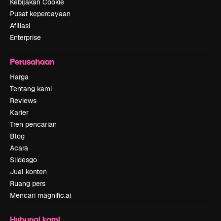
Kebijakan Cookie
Pusat kepercayaan
Afiliasi
Enterprise
Perusahaan
Harga
Tentang kami
Reviews
Karier
Tren pencarian
Blog
Acara
Slidesgo
Jual konten
Ruang pers
Mencari magnific.ai
Hubungi kami