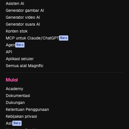
Asisten AI
Generator gambar AI
Generator video AI
Generator suara AI
Konten stok
MCP untuk Claude/ChatGPT
Baru
Agen
Baru
API
Aplikasi seluler
Semua alat Magnific
Mulai
Academy
Dokumentasi
Dukungan
Ketentuan Penggunaan
Kebijakan privasi
Asli
Baru