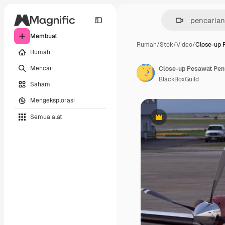
Membuat
Rumah
/
Stok
/
Video
/
Close-up 
Rumah
Mencari
BlackBoxGuild
Saham
Mengeksplorasi
Semua alat
Premium