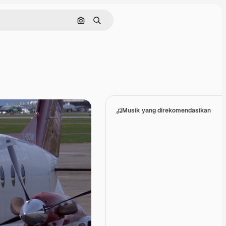
Pencarian berdasarkan gambar
Mencari
Musik yang direkomendasikan