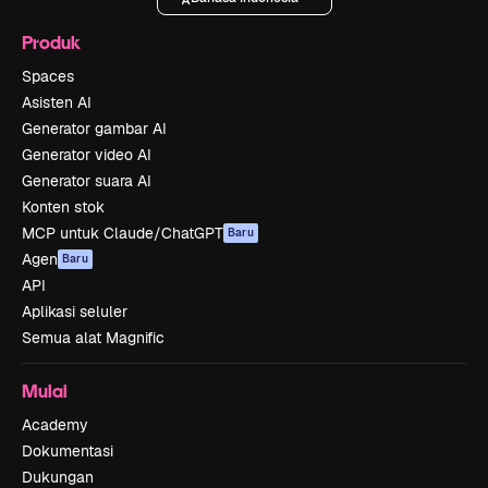
Produk
Spaces
Asisten AI
Generator gambar AI
Generator video AI
Generator suara AI
Konten stok
MCP untuk Claude/ChatGPT
Baru
Agen
Baru
API
Aplikasi seluler
Semua alat Magnific
Mulai
Academy
Dokumentasi
Dukungan