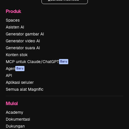
Produk
Spaces
Asisten AI
Generator gambar AI
Generator video AI
Generator suara AI
Konten stok
MCP untuk Claude/ChatGPT
Baru
Agen
Baru
API
Aplikasi seluler
Semua alat Magnific
Mulai
Academy
Dokumentasi
Dukungan