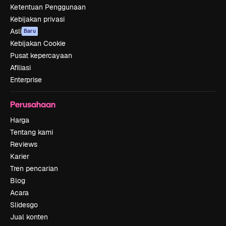
Ketentuan Penggunaan
Kebijakan privasi
Asli
Baru
Kebijakan Cookie
Pusat kepercayaan
Afiliasi
Enterprise
Perusahaan
Harga
Tentang kami
Reviews
Karier
Tren pencarian
Blog
Acara
Slidesgo
Jual konten