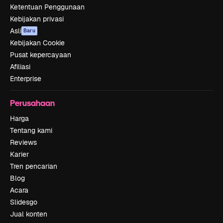
Ketentuan Penggunaan
Kebijakan privasi
Asli
Baru
Kebijakan Cookie
Pusat kepercayaan
Afiliasi
Enterprise
Perusahaan
Harga
Tentang kami
Reviews
Karier
Tren pencarian
Blog
Acara
Slidesgo
Jual konten