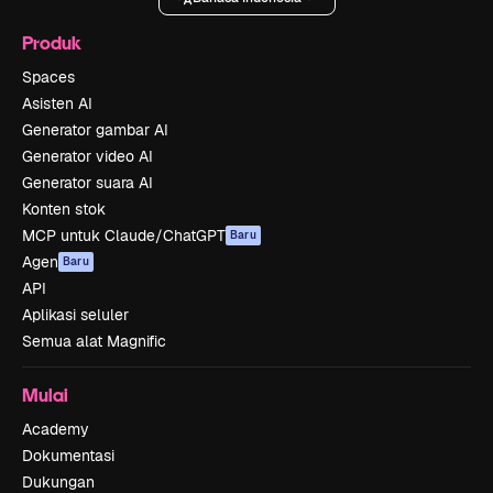
Produk
Spaces
Asisten AI
Generator gambar AI
Generator video AI
Generator suara AI
Konten stok
MCP untuk Claude/ChatGPT
Baru
Agen
Baru
API
Aplikasi seluler
Semua alat Magnific
Mulai
Academy
Dokumentasi
Dukungan