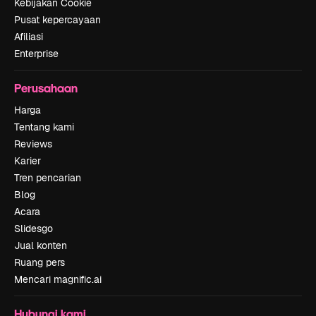
Kebijakan Cookie
Pusat kepercayaan
Afiliasi
Enterprise
Perusahaan
Harga
Tentang kami
Reviews
Karier
Tren pencarian
Blog
Acara
Slidesgo
Jual konten
Ruang pers
Mencari magnific.ai
Hubungi kami