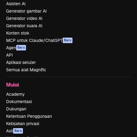
Asisten AI
Generator gambar AI
Generator video AI
Generator suara AI
Konten stok
MCP untuk Claude/ChatGPT
Baru
Agen
Baru
API
Aplikasi seluler
Semua alat Magnific
Mulai
Academy
Dokumentasi
Dukungan
Ketentuan Penggunaan
Kebijakan privasi
Asli
Baru