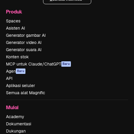
Produk
Spaces
Asisten AI
Generator gambar AI
Generator video AI
Generator suara AI
Konten stok
MCP untuk Claude/ChatGPT
Baru
Agen
Baru
API
Aplikasi seluler
Semua alat Magnific
Mulai
Academy
Dokumentasi
Dukungan