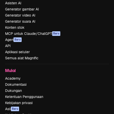
Asisten AI
Generator gambar AI
Generator video AI
Generator suara AI
Konten stok
MCP untuk Claude/ChatGPT
Baru
Agen
Baru
API
Aplikasi seluler
Semua alat Magnific
Mulai
Academy
Dokumentasi
Dukungan
Ketentuan Penggunaan
Kebijakan privasi
Asli
Baru