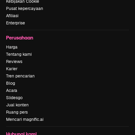
Kebijakan Cookie
Pusat kepercayaan
Afiliasi
Enterprise
Perusahaan
Harga
Tentang kami
Reviews
Karier
Tren pencarian
Blog
Acara
Slidesgo
Jual konten
Ruang pers
Mencari magnific.ai
Hubungi kami