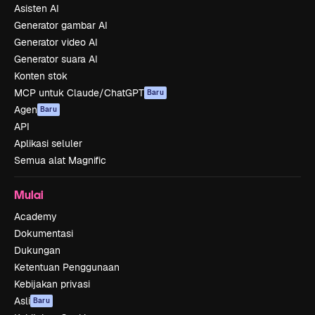
Asisten AI
Generator gambar AI
Generator video AI
Generator suara AI
Konten stok
MCP untuk Claude/ChatGPT
Baru
Agen
Baru
API
Aplikasi seluler
Semua alat Magnific
Mulai
Academy
Dokumentasi
Dukungan
Ketentuan Penggunaan
Kebijakan privasi
Asli
Baru