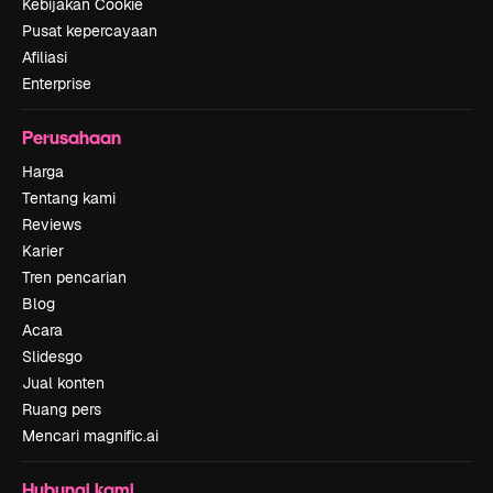
Kebijakan Cookie
Pusat kepercayaan
Afiliasi
Enterprise
Perusahaan
Harga
Tentang kami
Reviews
Karier
Tren pencarian
Blog
Acara
Slidesgo
Jual konten
Ruang pers
Mencari magnific.ai
Hubungi kami