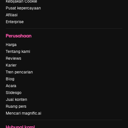
Kebijakan Cookie
Pusat kepercayaan
Afiliasi
Enterprise
Perusahaan
Harga
Tentang kami
Reviews
Karier
Tren pencarian
Blog
Acara
Slidesgo
Jual konten
Ruang pers
Mencari magnific.ai
Hubungi kami