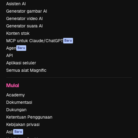
Asisten AI
Generator gambar AI
Generator video AI
Generator suara AI
Konten stok
MCP untuk Claude/ChatGPT
Baru
Agen
Baru
API
Aplikasi seluler
Semua alat Magnific
Mulai
Academy
Dokumentasi
Dukungan
Ketentuan Penggunaan
Kebijakan privasi
Asli
Baru