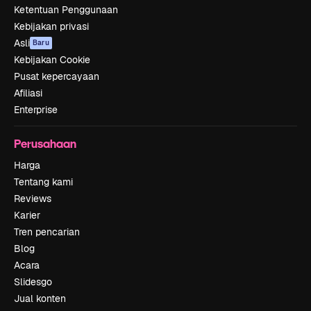
Ketentuan Penggunaan
Kebijakan privasi
Asli
Baru
Kebijakan Cookie
Pusat kepercayaan
Afiliasi
Enterprise
Perusahaan
Harga
Tentang kami
Reviews
Karier
Tren pencarian
Blog
Acara
Slidesgo
Jual konten