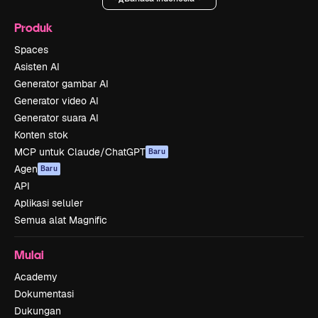
Produk
Spaces
Asisten AI
Generator gambar AI
Generator video AI
Generator suara AI
Konten stok
MCP untuk Claude/ChatGPT
Baru
Agen
Baru
API
Aplikasi seluler
Semua alat Magnific
Mulai
Academy
Dokumentasi
Dukungan