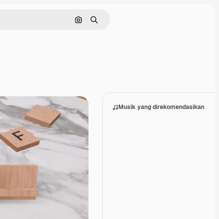
Pencarian berdasarkan gambar
Mencari
Musik yang direkomendasikan