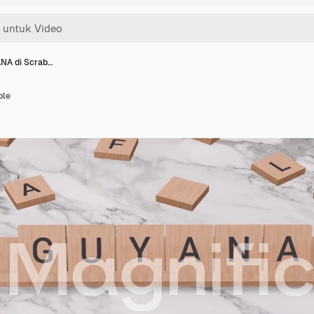
NA di Scrab…
ble