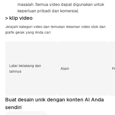
masalah. Semua video dapat digunakan untuk
keperluan pribadi dan komersial.
> klip video
Jelajahi kategori video dan temukan rekaman video stok dan
grafik gerak yang Anda cari
Latar belakang dan
Alam
P
lainnya
Buat desain unik dengan konten AI Anda
sendiri