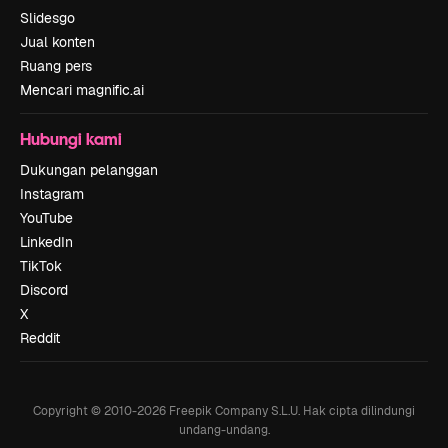
Slidesgo
Jual konten
Ruang pers
Mencari magnific.ai
Hubungi kami
Dukungan pelanggan
Instagram
YouTube
LinkedIn
TikTok
Discord
X
Reddit
Copyright © 2010-
2026
Freepik Company S.L.U.
Hak cipta dilindungi
undang-undang
.