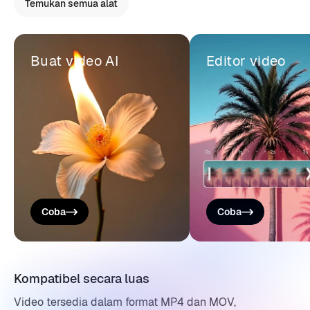
Temukan semua alat
Buat video AI
Editor video
Coba
Coba
Kompatibel secara luas
Video tersedia dalam format MP4 dan MOV,