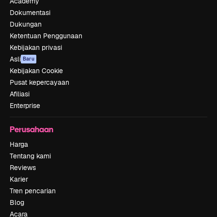
Academy
Dokumentasi
Dukungan
Ketentuan Penggunaan
Kebijakan privasi
Asli
Baru
Kebijakan Cookie
Pusat kepercayaan
Afiliasi
Enterprise
Perusahaan
Harga
Tentang kami
Reviews
Karier
Tren pencarian
Blog
Acara