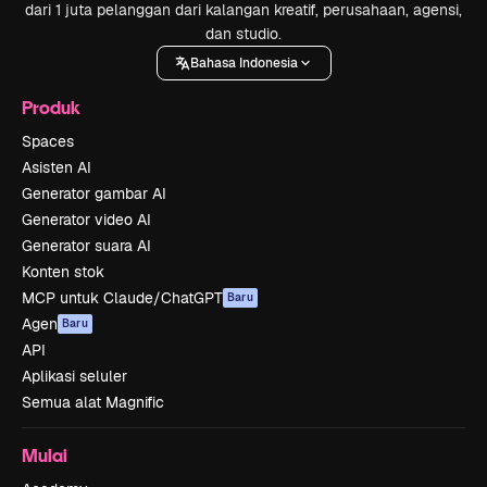
dari 1 juta pelanggan dari kalangan kreatif, perusahaan, agensi,
dan studio.
Bahasa Indonesia
Produk
Spaces
Asisten AI
Generator gambar AI
Generator video AI
Generator suara AI
Konten stok
MCP untuk Claude/ChatGPT
Baru
Agen
Baru
API
Aplikasi seluler
Semua alat Magnific
Mulai