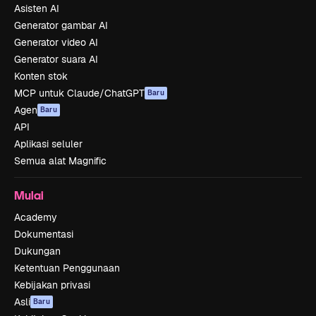
Asisten AI
Generator gambar AI
Generator video AI
Generator suara AI
Konten stok
MCP untuk Claude/ChatGPT
Baru
Agen
Baru
API
Aplikasi seluler
Semua alat Magnific
Mulai
Academy
Dokumentasi
Dukungan
Ketentuan Penggunaan
Kebijakan privasi
Asli
Baru