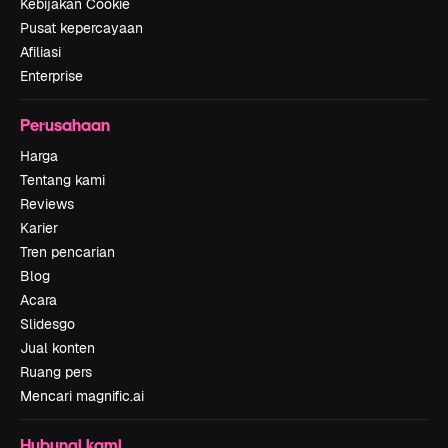
Kebijakan Cookie
Pusat kepercayaan
Afiliasi
Enterprise
Perusahaan
Harga
Tentang kami
Reviews
Karier
Tren pencarian
Blog
Acara
Slidesgo
Jual konten
Ruang pers
Mencari magnific.ai
Hubungi kami