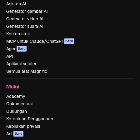
Asisten AI
Generator gambar AI
Generator video AI
Generator suara AI
Konten stok
MCP untuk Claude/ChatGPT
Baru
Agen
Baru
API
Aplikasi seluler
Semua alat Magnific
Mulai
Academy
Dokumentasi
Dukungan
Ketentuan Penggunaan
Kebijakan privasi
Asli
Baru