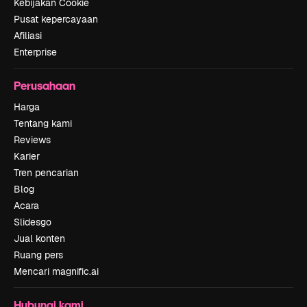
Kebijakan Cookie
Pusat kepercayaan
Afiliasi
Enterprise
Perusahaan
Harga
Tentang kami
Reviews
Karier
Tren pencarian
Blog
Acara
Slidesgo
Jual konten
Ruang pers
Mencari magnific.ai
Hubungi kami