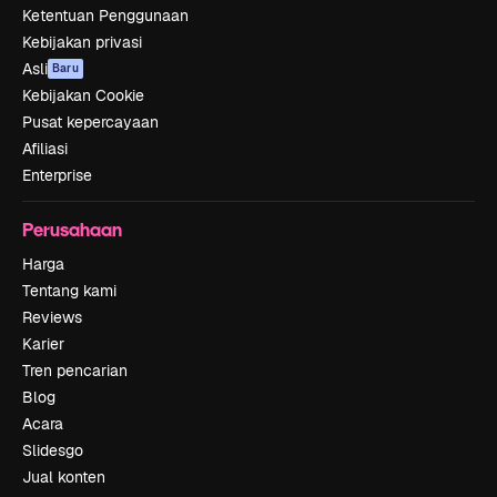
Ketentuan Penggunaan
Kebijakan privasi
Asli
Baru
Kebijakan Cookie
Pusat kepercayaan
Afiliasi
Enterprise
Perusahaan
Harga
Tentang kami
Reviews
Karier
Tren pencarian
Blog
Acara
Slidesgo
Jual konten