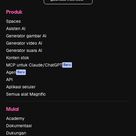
Produk
Spaces
Asisten AI
Generator gambar AI
Generator video AI
Generator suara AI
Konten stok
MCP untuk Claude/ChatGPT
Baru
Agen
Baru
API
Aplikasi seluler
Semua alat Magnific
Mulai
Academy
Dokumentasi
Dukungan