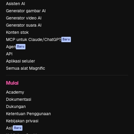
Asisten AI
Generator gambar AI
Generator video AI
Generator suara AI
Konten stok
MCP untuk Claude/ChatGPT
Baru
Agen
Baru
API
Aplikasi seluler
Semua alat Magnific
Mulai
Academy
Dokumentasi
Dukungan
Ketentuan Penggunaan
Kebijakan privasi
Asli
Baru