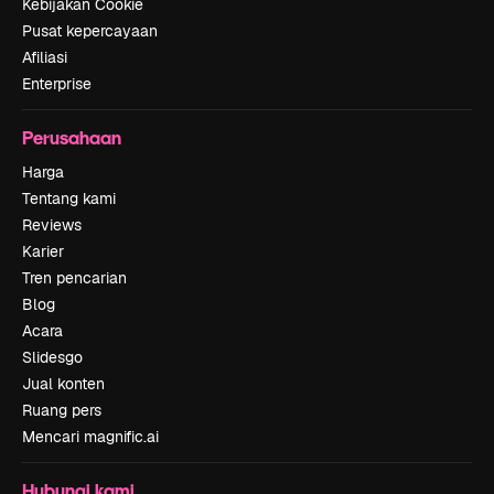
Kebijakan Cookie
Pusat kepercayaan
Afiliasi
Enterprise
Perusahaan
Harga
Tentang kami
Reviews
Karier
Tren pencarian
Blog
Acara
Slidesgo
Jual konten
Ruang pers
Mencari magnific.ai
Hubungi kami