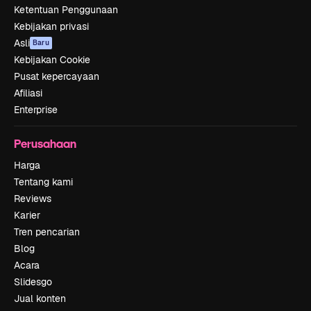
Ketentuan Penggunaan
Kebijakan privasi
Asli
Baru
Kebijakan Cookie
Pusat kepercayaan
Afiliasi
Enterprise
Perusahaan
Harga
Tentang kami
Reviews
Karier
Tren pencarian
Blog
Acara
Slidesgo
Jual konten