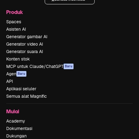
Produk
Spaces
Asisten AI
Generator gambar AI
Generator video AI
Generator suara AI
Konten stok
MCP untuk Claude/ChatGPT
Baru
Agen
Baru
API
Aplikasi seluler
Semua alat Magnific
Mulai
Academy
Dokumentasi
Dukungan