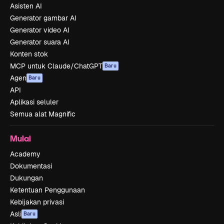
Asisten AI
Generator gambar AI
Generator video AI
Generator suara AI
Konten stok
MCP untuk Claude/ChatGPT
Baru
Agen
Baru
API
Aplikasi seluler
Semua alat Magnific
Mulai
Academy
Dokumentasi
Dukungan
Ketentuan Penggunaan
Kebijakan privasi
Asli
Baru