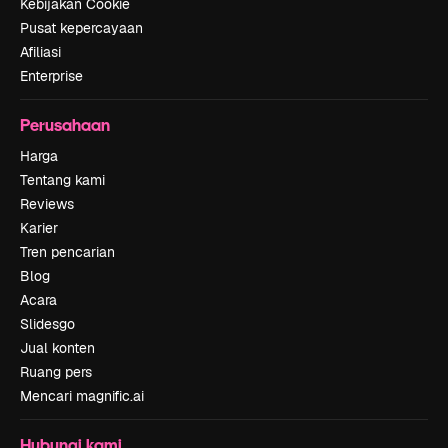
Kebijakan Cookie
Pusat kepercayaan
Afiliasi
Enterprise
Perusahaan
Harga
Tentang kami
Reviews
Karier
Tren pencarian
Blog
Acara
Slidesgo
Jual konten
Ruang pers
Mencari magnific.ai
Hubungi kami