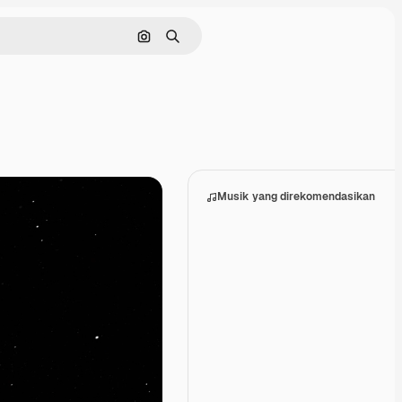
Pencarian berdasarkan gambar
Mencari
Musik yang direkomendasikan