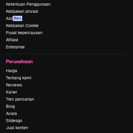
Ketentuan Penggunaan
Kebijakan privasi
Asli
Baru
Kebijakan Cookie
Pusat kepercayaan
Afiliasi
Enterprise
Perusahaan
Harga
Tentang kami
Reviews
Karier
Tren pencarian
Blog
Acara
Slidesgo
Jual konten