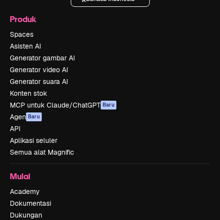
Produk
Spaces
Asisten AI
Generator gambar AI
Generator video AI
Generator suara AI
Konten stok
MCP untuk Claude/ChatGPT
Baru
Agen
Baru
API
Aplikasi seluler
Semua alat Magnific
Mulai
Academy
Dokumentasi
Dukungan