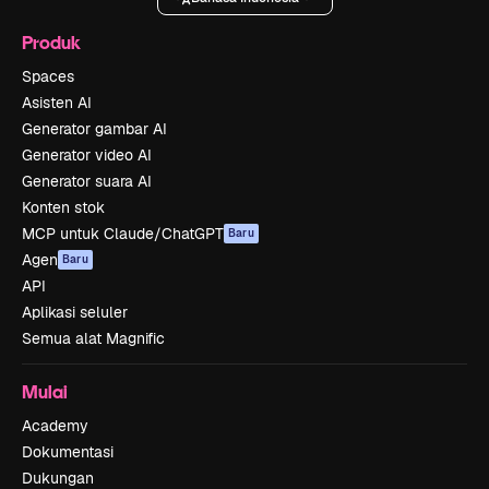
Produk
Spaces
Asisten AI
Generator gambar AI
Generator video AI
Generator suara AI
Konten stok
MCP untuk Claude/ChatGPT
Baru
Agen
Baru
API
Aplikasi seluler
Semua alat Magnific
Mulai
Academy
Dokumentasi
Dukungan