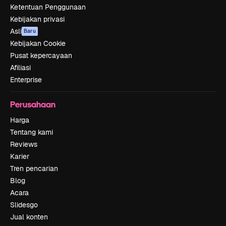
Ketentuan Penggunaan
Kebijakan privasi
Asli
Baru
Kebijakan Cookie
Pusat kepercayaan
Afiliasi
Enterprise
Perusahaan
Harga
Tentang kami
Reviews
Karier
Tren pencarian
Blog
Acara
Slidesgo
Jual konten