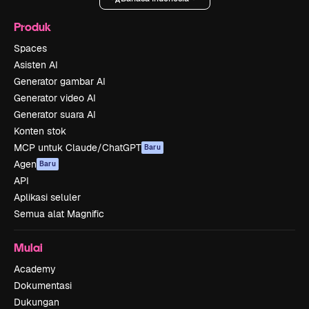
Produk
Spaces
Asisten AI
Generator gambar AI
Generator video AI
Generator suara AI
Konten stok
MCP untuk Claude/ChatGPT
Baru
Agen
Baru
API
Aplikasi seluler
Semua alat Magnific
Mulai
Academy
Dokumentasi
Dukungan