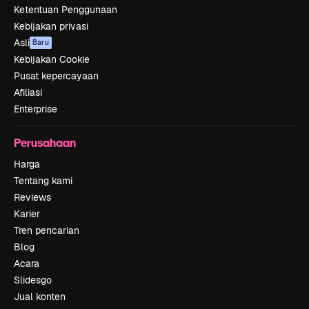
Ketentuan Penggunaan
Kebijakan privasi
Asli
Baru
Kebijakan Cookie
Pusat kepercayaan
Afiliasi
Enterprise
Perusahaan
Harga
Tentang kami
Reviews
Karier
Tren pencarian
Blog
Acara
Slidesgo
Jual konten