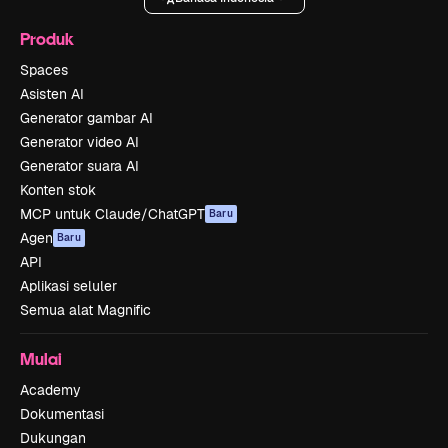
Produk
Spaces
Asisten AI
Generator gambar AI
Generator video AI
Generator suara AI
Konten stok
MCP untuk Claude/ChatGPT
Baru
Agen
Baru
API
Aplikasi seluler
Semua alat Magnific
Mulai
Academy
Dokumentasi
Dukungan