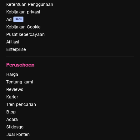
Ketentuan Penggunaan
Kebijakan privasi
Asli
Baru
Kebijakan Cookie
Pusat kepercayaan
Afiliasi
Enterprise
Perusahaan
Harga
Tentang kami
Reviews
Karier
Tren pencarian
Blog
Acara
Slidesgo
Jual konten