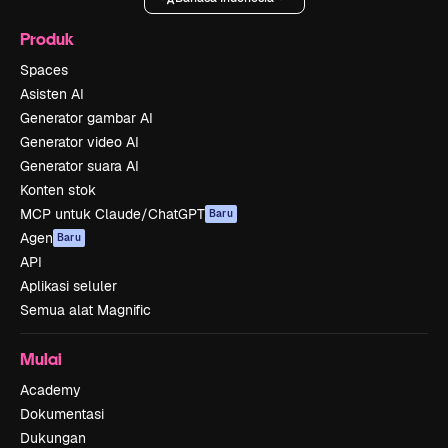
Produk
Spaces
Asisten AI
Generator gambar AI
Generator video AI
Generator suara AI
Konten stok
MCP untuk Claude/ChatGPT
Baru
Agen
Baru
API
Aplikasi seluler
Semua alat Magnific
Mulai
Academy
Dokumentasi
Dukungan