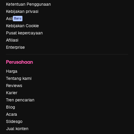
Ketentuan Penggunaan
Kebijakan privasi
Asli
Baru
Kebijakan Cookie
Pusat kepercayaan
Afiliasi
Enterprise
Perusahaan
Harga
Tentang kami
Reviews
Karier
Tren pencarian
Blog
Acara
Slidesgo
Jual konten