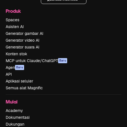
Produk
Spaces
Asisten AI
Generator gambar AI
Generator video AI
Generator suara AI
Konten stok
MCP untuk Claude/ChatGPT
Baru
Agen
Baru
API
Aplikasi seluler
Semua alat Magnific
Mulai
Academy
Dokumentasi
Dukungan