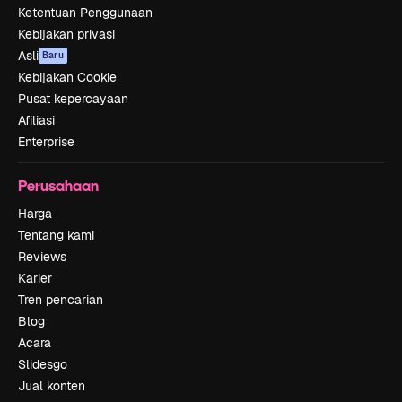
Ketentuan Penggunaan
Kebijakan privasi
Asli
Baru
Kebijakan Cookie
Pusat kepercayaan
Afiliasi
Enterprise
Perusahaan
Harga
Tentang kami
Reviews
Karier
Tren pencarian
Blog
Acara
Slidesgo
Jual konten