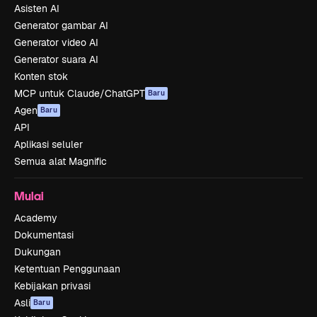
Asisten AI
Generator gambar AI
Generator video AI
Generator suara AI
Konten stok
MCP untuk Claude/ChatGPT
Baru
Agen
Baru
API
Aplikasi seluler
Semua alat Magnific
Mulai
Academy
Dokumentasi
Dukungan
Ketentuan Penggunaan
Kebijakan privasi
Asli
Baru