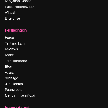
Kebijakan Cookie
Pusat kepercayaan
Afiliasi
Enterprise
Perusahaan
Harga
Tentang kami
Reviews
Karier
Tren pencarian
Blog
Acara
Slidesgo
Jual konten
Ruang pers
Mencari magnific.ai
Hubungi kami