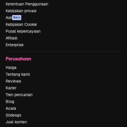
Ketentuan Penggunaan
Kebijakan privasi
Asli
Baru
Kebijakan Cookie
Pusat kepercayaan
Afiliasi
Enterprise
Perusahaan
Harga
Tentang kami
Reviews
Karier
Tren pencarian
Blog
Acara
Slidesgo
Jual konten