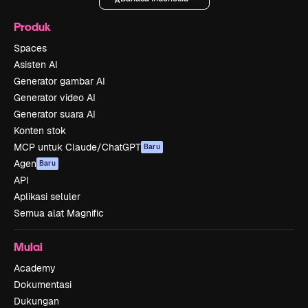
Produk
Spaces
Asisten AI
Generator gambar AI
Generator video AI
Generator suara AI
Konten stok
MCP untuk Claude/ChatGPT
Baru
Agen
Baru
API
Aplikasi seluler
Semua alat Magnific
Mulai
Academy
Dokumentasi
Dukungan