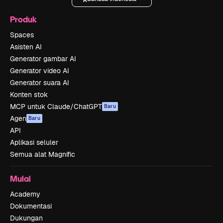
Produk
Spaces
Asisten AI
Generator gambar AI
Generator video AI
Generator suara AI
Konten stok
MCP untuk Claude/ChatGPT
Baru
Agen
Baru
API
Aplikasi seluler
Semua alat Magnific
Mulai
Academy
Dokumentasi
Dukungan