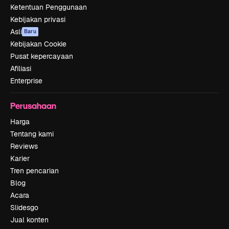
Ketentuan Penggunaan
Kebijakan privasi
Asli
Baru
Kebijakan Cookie
Pusat kepercayaan
Afiliasi
Enterprise
Perusahaan
Harga
Tentang kami
Reviews
Karier
Tren pencarian
Blog
Acara
Slidesgo
Jual konten