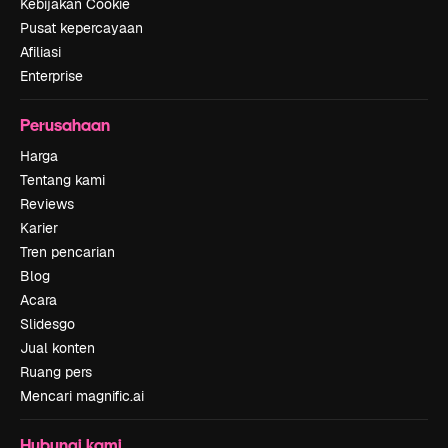
Kebijakan Cookie
Pusat kepercayaan
Afiliasi
Enterprise
Perusahaan
Harga
Tentang kami
Reviews
Karier
Tren pencarian
Blog
Acara
Slidesgo
Jual konten
Ruang pers
Mencari magnific.ai
Hubungi kami