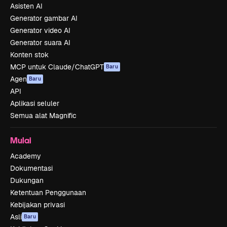
Asisten AI
Generator gambar AI
Generator video AI
Generator suara AI
Konten stok
MCP untuk Claude/ChatGPT
Baru
Agen
Baru
API
Aplikasi seluler
Semua alat Magnific
Mulai
Academy
Dokumentasi
Dukungan
Ketentuan Penggunaan
Kebijakan privasi
Asli
Baru