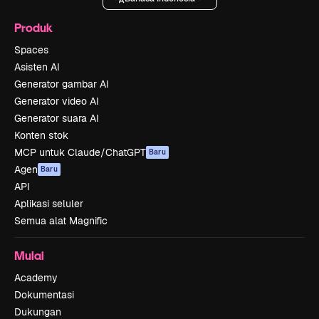
Produk
Spaces
Asisten AI
Generator gambar AI
Generator video AI
Generator suara AI
Konten stok
MCP untuk Claude/ChatGPT
Baru
Agen
Baru
API
Aplikasi seluler
Semua alat Magnific
Mulai
Academy
Dokumentasi
Dukungan