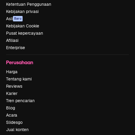
Ketentuan Penggunaan
Kebijakan privasi
Asli
Baru
Kebijakan Cookie
Pusat kepercayaan
Afiliasi
Enterprise
Perusahaan
Harga
Tentang kami
Reviews
Karier
Tren pencarian
Blog
Acara
Slidesgo
Jual konten