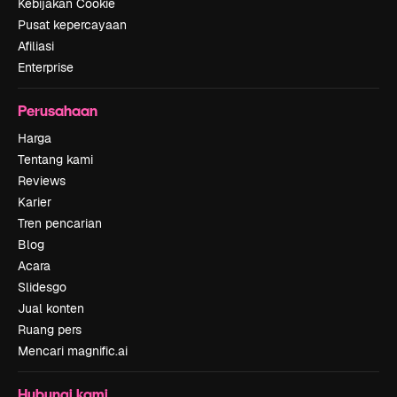
Kebijakan Cookie
Pusat kepercayaan
Afiliasi
Enterprise
Perusahaan
Harga
Tentang kami
Reviews
Karier
Tren pencarian
Blog
Acara
Slidesgo
Jual konten
Ruang pers
Mencari magnific.ai
Hubungi kami