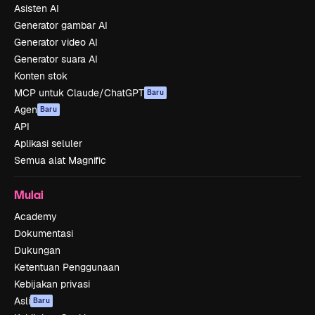
Asisten AI
Generator gambar AI
Generator video AI
Generator suara AI
Konten stok
MCP untuk Claude/ChatGPT
Baru
Agen
Baru
API
Aplikasi seluler
Semua alat Magnific
Mulai
Academy
Dokumentasi
Dukungan
Ketentuan Penggunaan
Kebijakan privasi
Asli
Baru