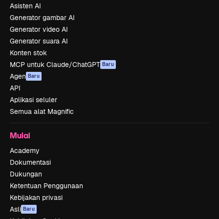
Asisten AI
Generator gambar AI
Generator video AI
Generator suara AI
Konten stok
MCP untuk Claude/ChatGPT
Baru
Agen
Baru
API
Aplikasi seluler
Semua alat Magnific
Mulai
Academy
Dokumentasi
Dukungan
Ketentuan Penggunaan
Kebijakan privasi
Asli
Baru