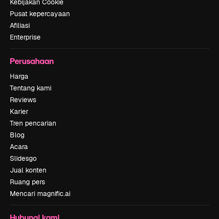
Kebijakan Cookie
Pusat kepercayaan
Afiliasi
Enterprise
Perusahaan
Harga
Tentang kami
Reviews
Karier
Tren pencarian
Blog
Acara
Slidesgo
Jual konten
Ruang pers
Mencari magnific.ai
Hubungi kami