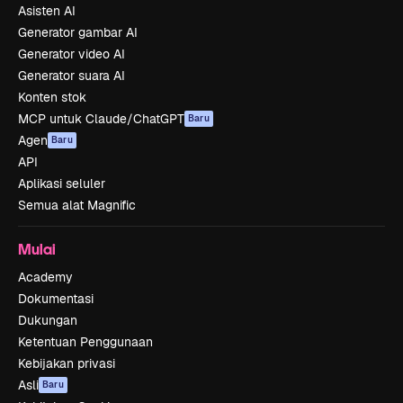
Asisten AI
Generator gambar AI
Generator video AI
Generator suara AI
Konten stok
MCP untuk Claude/ChatGPT
Baru
Agen
Baru
API
Aplikasi seluler
Semua alat Magnific
Mulai
Academy
Dokumentasi
Dukungan
Ketentuan Penggunaan
Kebijakan privasi
Asli
Baru