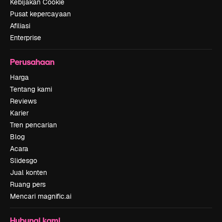
Kebijakan Cookie
Pusat kepercayaan
Afiliasi
Enterprise
Perusahaan
Harga
Tentang kami
Reviews
Karier
Tren pencarian
Blog
Acara
Slidesgo
Jual konten
Ruang pers
Mencari magnific.ai
Hubungi kami