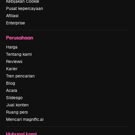
Kebijakan Cookie
Pusat kepercayaan
Afiliasi
Enterprise
Perusahaan
Harga
Tentang kami
Reviews
Karier
Tren pencarian
Blog
Acara
Slidesgo
Jual konten
Ruang pers
Mencari magnific.ai
Hubungi kami