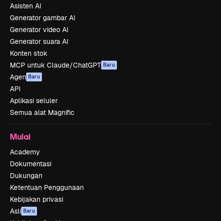
Asisten AI
Generator gambar AI
Generator video AI
Generator suara AI
Konten stok
MCP untuk Claude/ChatGPT
Baru
Agen
Baru
API
Aplikasi seluler
Semua alat Magnific
Mulai
Academy
Dokumentasi
Dukungan
Ketentuan Penggunaan
Kebijakan privasi
Asli
Baru