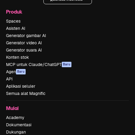
Produk
Spaces
Asisten AI
Generator gambar AI
Generator video AI
Generator suara AI
Konten stok
MCP untuk Claude/ChatGPT
Baru
Agen
Baru
API
Aplikasi seluler
Semua alat Magnific
Mulai
Academy
Dokumentasi
Dukungan