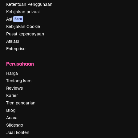
Ketentuan Penggunaan
Kebijakan privasi
Asli
Baru
Kebijakan Cookie
Pusat kepercayaan
Afiliasi
Enterprise
Perusahaan
Harga
Tentang kami
Reviews
Karier
Tren pencarian
Blog
Acara
Slidesgo
Jual konten