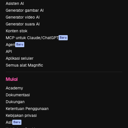
Asisten AI
Generator gambar AI
Generator video AI
Generator suara AI
Konten stok
MCP untuk Claude/ChatGPT
Baru
Agen
Baru
API
Aplikasi seluler
Semua alat Magnific
Mulai
Academy
Dokumentasi
Dukungan
Ketentuan Penggunaan
Kebijakan privasi
Asli
Baru