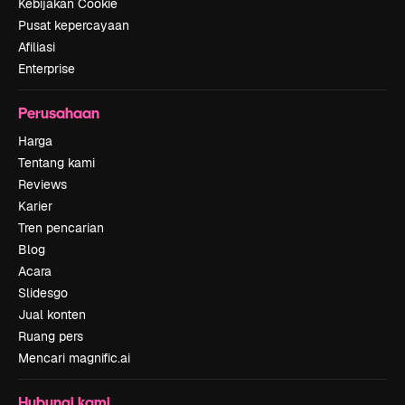
Kebijakan Cookie
Pusat kepercayaan
Afiliasi
Enterprise
Perusahaan
Harga
Tentang kami
Reviews
Karier
Tren pencarian
Blog
Acara
Slidesgo
Jual konten
Ruang pers
Mencari magnific.ai
Hubungi kami