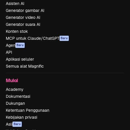
Asisten AI
Generator gambar AI
Generator video AI
Generator suara AI
Konten stok
MCP untuk Claude/ChatGPT
Baru
Agen
Baru
API
Aplikasi seluler
Semua alat Magnific
Mulai
Academy
Dokumentasi
Dukungan
Ketentuan Penggunaan
Kebijakan privasi
Asli
Baru