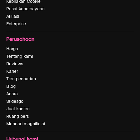
Kebijakan Cookie
Pusat kepercayaan
Afiliasi
Enterprise
Perusahaan
Harga
Tentang kami
Reviews
Karier
Tren pencarian
Blog
Acara
Slidesgo
Jual konten
Ruang pers
Mencari magnific.ai
Hubungi kami