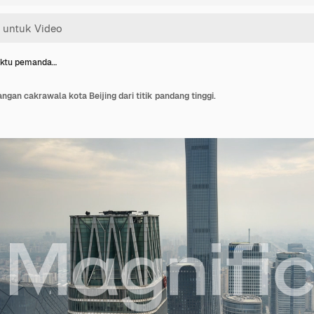
aktu pemanda…
an cakrawala kota Beijing dari titik pandang tinggi.