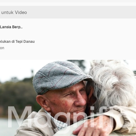
Lansia Berp…
lukan di Tepi Danau
ion