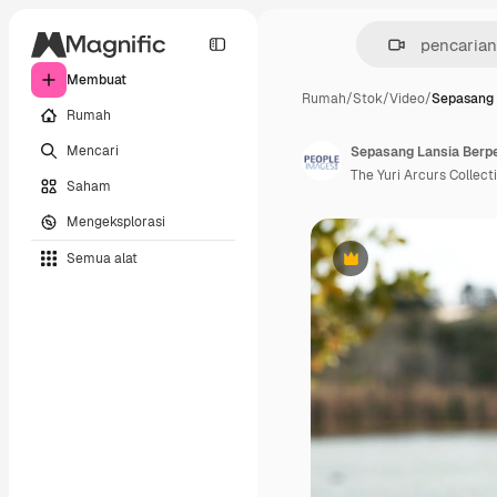
Membuat
Rumah
/
Stok
/
Video
/
Sepasang 
Rumah
Mencari
Sepasang Lansia Berpe
The Yuri Arcurs Collect
Saham
Mengeksplorasi
Semua alat
Premium