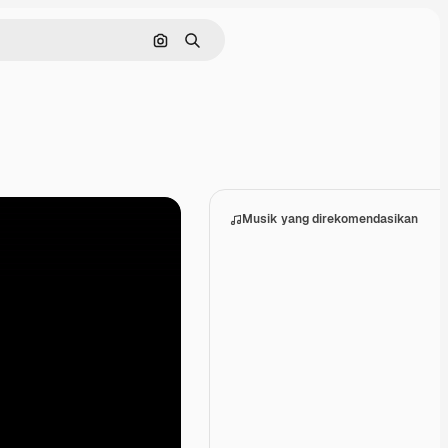
Pencarian berdasarkan gambar
Mencari
Musik yang direkomendasikan