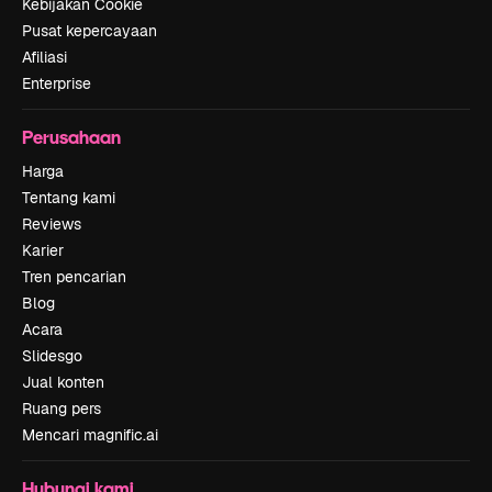
Kebijakan Cookie
Pusat kepercayaan
Afiliasi
Enterprise
Perusahaan
Harga
Tentang kami
Reviews
Karier
Tren pencarian
Blog
Acara
Slidesgo
Jual konten
Ruang pers
Mencari magnific.ai
Hubungi kami