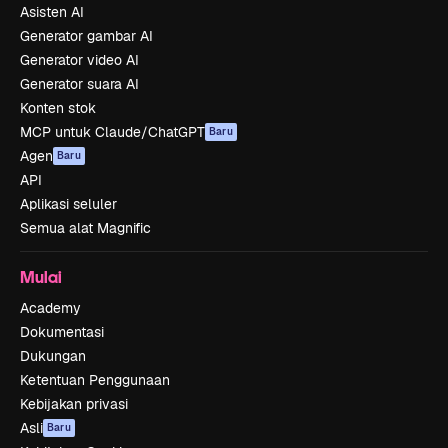
Asisten AI
Generator gambar AI
Generator video AI
Generator suara AI
Konten stok
MCP untuk Claude/ChatGPT
Baru
Agen
Baru
API
Aplikasi seluler
Semua alat Magnific
Mulai
Academy
Dokumentasi
Dukungan
Ketentuan Penggunaan
Kebijakan privasi
Asli
Baru