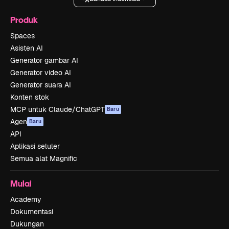
Produk
Spaces
Asisten AI
Generator gambar AI
Generator video AI
Generator suara AI
Konten stok
MCP untuk Claude/ChatGPT
Baru
Agen
Baru
API
Aplikasi seluler
Semua alat Magnific
Mulai
Academy
Dokumentasi
Dukungan