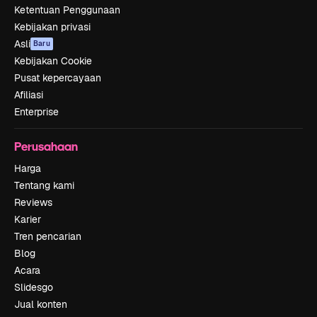
Ketentuan Penggunaan
Kebijakan privasi
Asli
Baru
Kebijakan Cookie
Pusat kepercayaan
Afiliasi
Enterprise
Perusahaan
Harga
Tentang kami
Reviews
Karier
Tren pencarian
Blog
Acara
Slidesgo
Jual konten