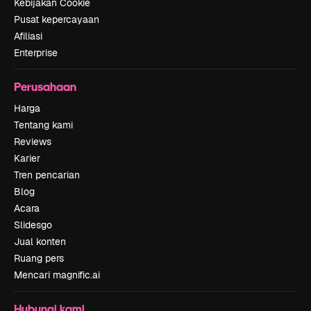
Kebijakan Cookie
Pusat kepercayaan
Afiliasi
Enterprise
Perusahaan
Harga
Tentang kami
Reviews
Karier
Tren pencarian
Blog
Acara
Slidesgo
Jual konten
Ruang pers
Mencari magnific.ai
Hubungi kami