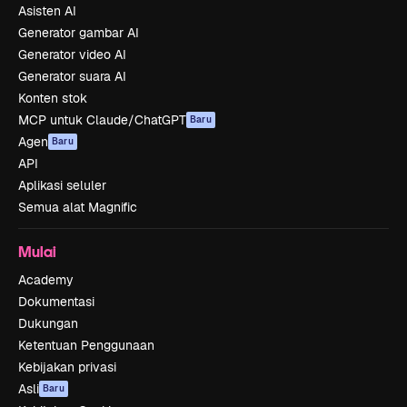
Asisten AI
Generator gambar AI
Generator video AI
Generator suara AI
Konten stok
MCP untuk Claude/ChatGPT
Baru
Agen
Baru
API
Aplikasi seluler
Semua alat Magnific
Mulai
Academy
Dokumentasi
Dukungan
Ketentuan Penggunaan
Kebijakan privasi
Asli
Baru