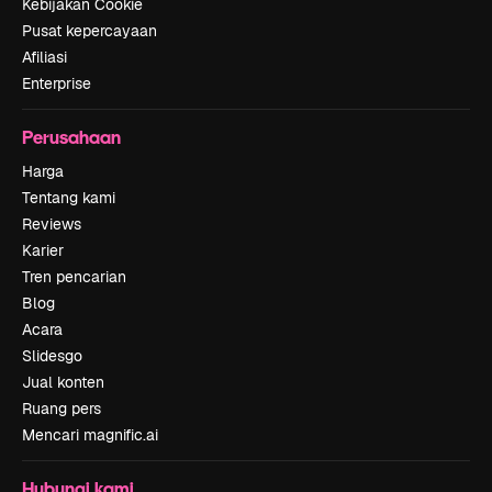
Kebijakan Cookie
Pusat kepercayaan
Afiliasi
Enterprise
Perusahaan
Harga
Tentang kami
Reviews
Karier
Tren pencarian
Blog
Acara
Slidesgo
Jual konten
Ruang pers
Mencari magnific.ai
Hubungi kami