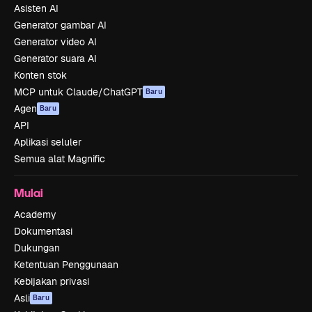
Asisten AI
Generator gambar AI
Generator video AI
Generator suara AI
Konten stok
MCP untuk Claude/ChatGPT
Baru
Agen
Baru
API
Aplikasi seluler
Semua alat Magnific
Mulai
Academy
Dokumentasi
Dukungan
Ketentuan Penggunaan
Kebijakan privasi
Asli
Baru