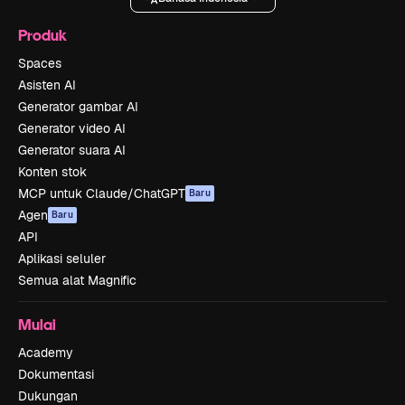
Produk
Spaces
Asisten AI
Generator gambar AI
Generator video AI
Generator suara AI
Konten stok
MCP untuk Claude/ChatGPT
Baru
Agen
Baru
API
Aplikasi seluler
Semua alat Magnific
Mulai
Academy
Dokumentasi
Dukungan