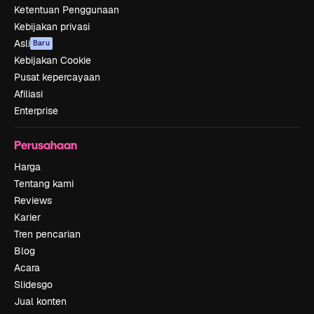
Ketentuan Penggunaan
Kebijakan privasi
Asli
Baru
Kebijakan Cookie
Pusat kepercayaan
Afiliasi
Enterprise
Perusahaan
Harga
Tentang kami
Reviews
Karier
Tren pencarian
Blog
Acara
Slidesgo
Jual konten