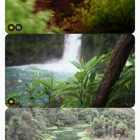
Premium
Premium
Dihasilkan oleh AI
Premium
Premium