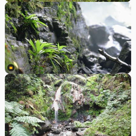
Premium
Premium