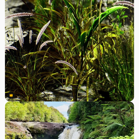
Premium
Premium