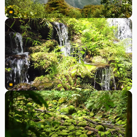
Premium
Premium
Premium
Premium