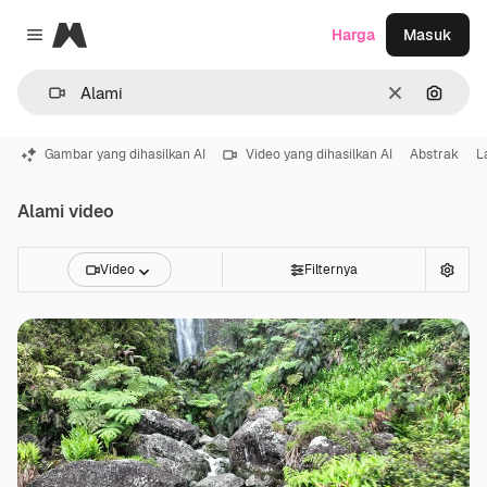
Magnific
Harga
Masuk
Close menu
Jernih
Pencar
Gambar yang dihasilkan AI
Video yang dihasilkan AI
Abstrak
L
Alami video
Video
Filternya