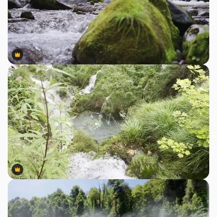
Premium
Premium
Premium
Premium