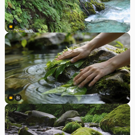
Premium
Premium
Premium
Premium
Dihasilkan oleh AI