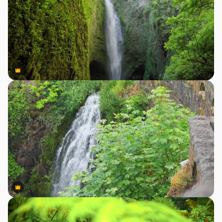
Premium
Premium
Premium
Premium