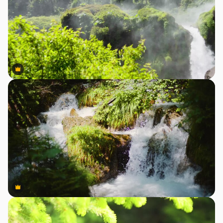
Premium
Premium
Premium
Premium