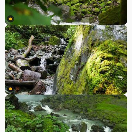
Premium
Premium
Premium
Premium