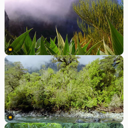
Premium
Premium
Premium
Premium