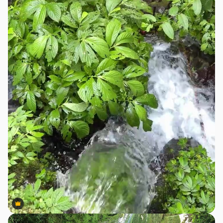
Premium
Premium