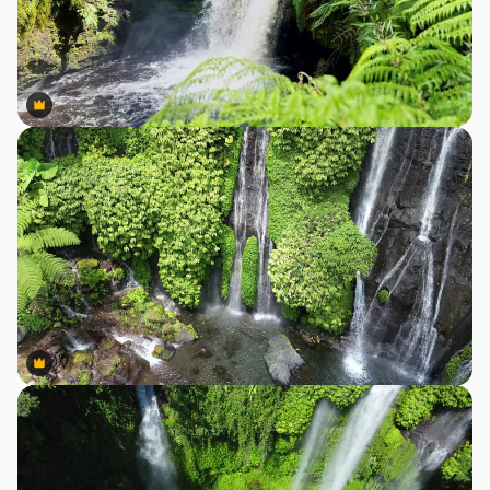
Premium
Premium
Premium
Premium