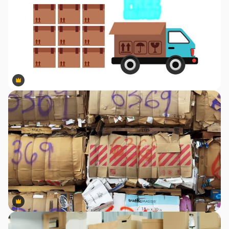
Premium
Premium
Premium
Premium