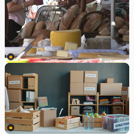
Premium
Premium
Premium
Premium