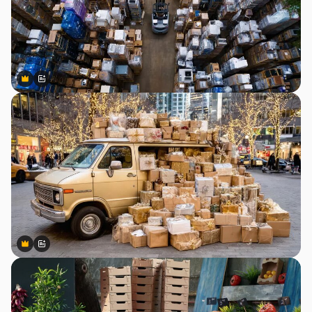
Premium
Premium
Dihasilkan oleh AI
Premium
Premium
Dihasilkan oleh AI