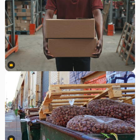
Premium
Premium