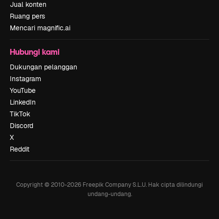
Jual konten
Ruang pers
Mencari magnific.ai
Hubungi kami
Dukungan pelanggan
Instagram
YouTube
LinkedIn
TikTok
Discord
X
Reddit
Copyright © 2010-
2026
Freepik Company S.L.U.
Hak cipta dilindungi
undang-undang
.