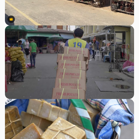
Premium
Premium