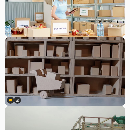
Premium
Premium
Dihasilkan oleh AI