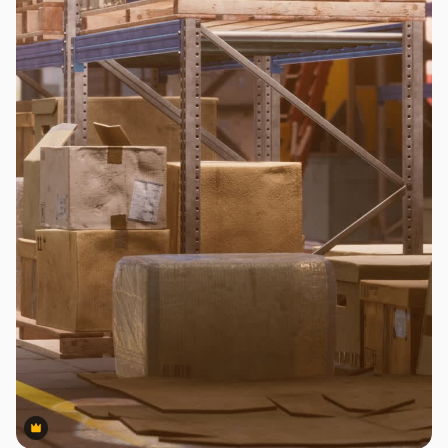
Premium
Premium