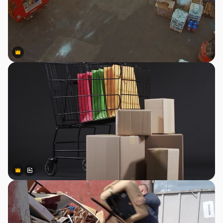
Premium
Premium
Premium
Premium
Dihasilkan oleh AI