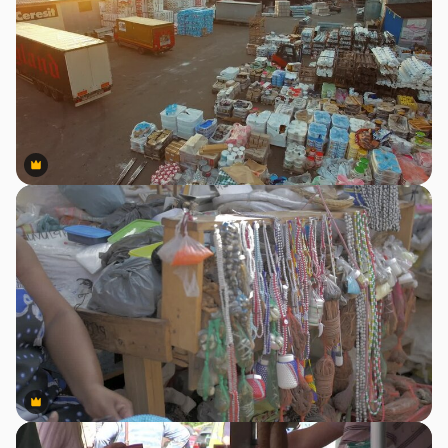
Premium
Premium
Premium
Premium