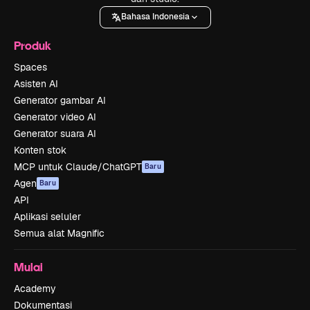
Bahasa Indonesia
Produk
Spaces
Asisten AI
Generator gambar AI
Generator video AI
Generator suara AI
Konten stok
MCP untuk Claude/ChatGPT
Baru
Agen
Baru
API
Aplikasi seluler
Semua alat Magnific
Mulai
Academy
Dokumentasi