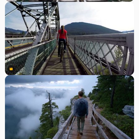
Premium
Premium