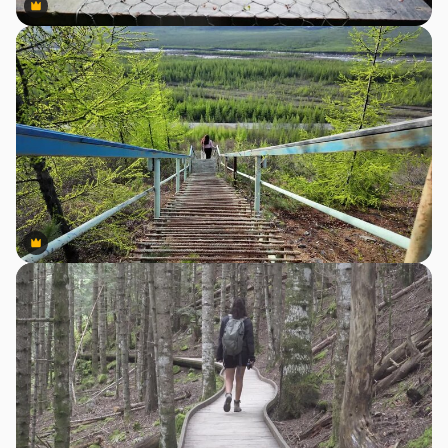
Premium
Premium
Premium
Premium