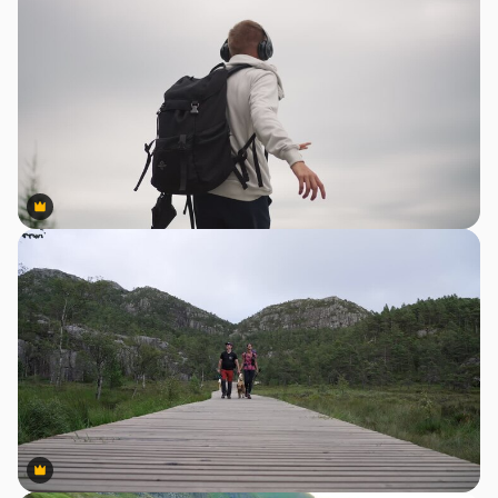
Premium
Premium
Premium
Premium