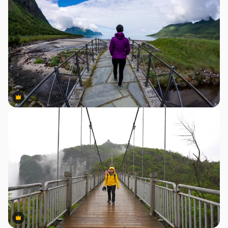
Premium
Premium
Premium
Premium