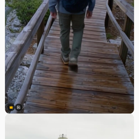
Premium
Premium
Dihasilkan oleh AI