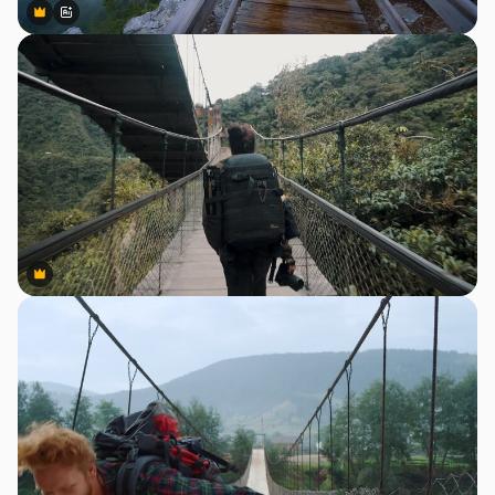
Premium
Premium
Dihasilkan oleh AI
Premium
Premium