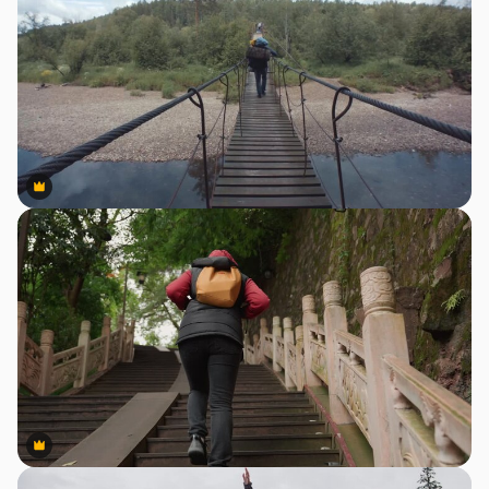
Premium
Premium
Premium
Premium