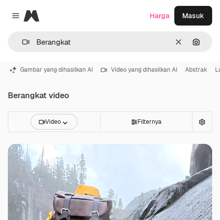
Magnific
Harga
Masuk
Close menu
Jernih
Pencar
Gambar yang dihasilkan AI
Video yang dihasilkan AI
Abstrak
L
Berangkat video
Video
Filternya