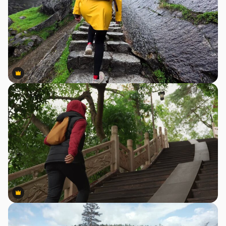
Premium
Premium
Premium
Premium