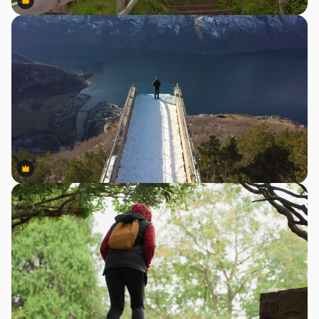
Premium
Premium
Premium
Premium