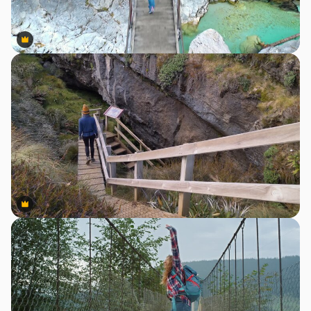
Premium
Premium
Premium
Premium